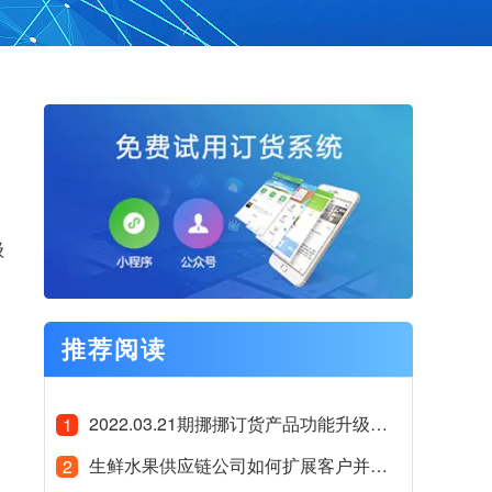
级
推荐阅读
2022.03.21期挪挪订货产品功能升级公告
1
生鲜水果供应链公司如何扩展客户并服务好客户
2