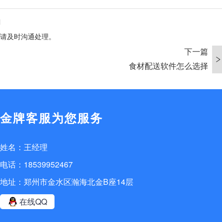
l
请及时沟通处理。
下一篇
食材配送软件怎么选择
金牌客服为您服务
姓名：王经理
电话：18539952467
地址：郑州市金水区瀚海北金B座14层
在线QQ