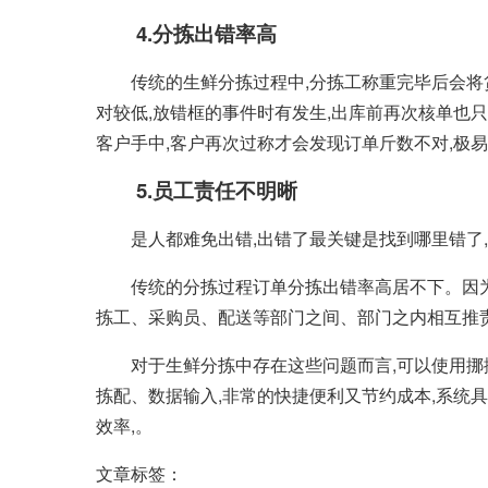
4.分拣出错率高
传统的生鲜分拣过程中,分拣工称重完毕后会将
对较低,放错框的事件时有发生,出库前再次核单也
客户手中,客户再次过称才会发现订单斤数不对,极
5.员工责任不明晰
是人都难免出错,出错了最关键是找到哪里错了
传统的分拣过程订单分拣出错率高居不下。因为
拣工、采购员、配送等部门之间、部门之内相互推责
对于生鲜分拣中存在这些问题而言,可以使用挪
拣配、数据输入,非常的快捷便利又节约成本,系统
效率,。
文章标签：