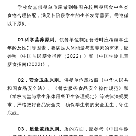
学校食堂供餐单位应
做到每周在校用
餐膳食中各类
食物合理搭配，满
足各阶段学生的生长发育需要。需遵循
以下原则：
01.科学营养原则。
供餐单位
制定食谱时应考虑学生
年龄及性别等因
素，要满足人体能量与营养素的需求，应
参照
《中国居民膳食指南
（
2022）》和
《中国学龄儿童
膳食指南(2022)》
。
02．安全卫生原则。
供餐单位
应按照《中华人民共
和国食品安全
法》、《餐饮服务食品安全操作规范》和
《学校食堂与学生集
体用餐卫生管理规定》等法律法规要
求，严格把好食品安全
关，确保学生餐的安全卫生，守住
底线。
03．质量兼顾原则。
质的方面，应参考《中国学龄