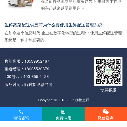
在当前移动互联网的发展趋势下,生鲜类小程序
的兴起越来越受到用户···
生鲜蔬菜配送供应商为什么要使用生鲜配送管理系统
在如今这个信息时代,企业在数字化转型的过程中,使用生鲜配送管理
系统是一种非常必要的···
售前客服：
18539952467
渠道经理：
18625530379
400电话：
400-655-1123
服务时间：随时欢迎您咨询
专属客服
Copyright © 2018-2026 挪挪生鲜
电话咨询
免费试用
微信咨询