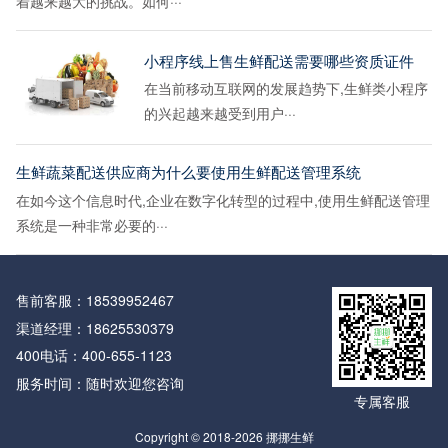
着越来越大的挑战。如何···
小程序线上售生鲜配送需要哪些资质证件
在当前移动互联网的发展趋势下,生鲜类小程序
的兴起越来越受到用户···
生鲜蔬菜配送供应商为什么要使用生鲜配送管理系统
在如今这个信息时代,企业在数字化转型的过程中,使用生鲜配送管理
系统是一种非常必要的···
售前客服：
18539952467
渠道经理：
18625530379
400电话：
400-655-1123
服务时间：随时欢迎您咨询
专属客服
Copyright © 2018-2026 挪挪生鲜