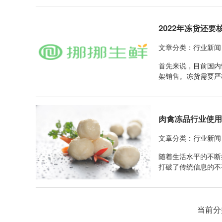
1、冷冻的鸡肉我们
2022年冻货还要
文章分类：行业新闻
首先来说，目前国内
架销售。冻货需要严
具证明才可以发货。
监管仓的核酸检测综
肉禽冻品行业使
文章分类：行业新闻
随着生活水平的不断
打破了传统信息的不
费。。。餐饮行业的
格波动、餐饮店铺与
当前分