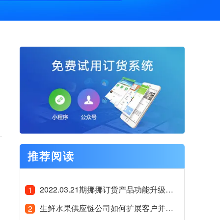
推荐阅读
2022.03.21期挪挪订货产品功能升级公告
1
生鲜水果供应链公司如何扩展客户并服务好客户
2